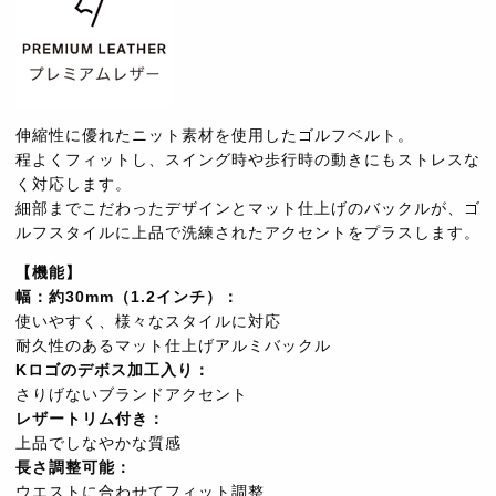
伸縮性に優れたニット素材を使用したゴルフベルト。
程よくフィットし、スイング時や歩行時の動きにもストレスな
く対応します。
細部までこだわったデザインとマット仕上げのバックルが、ゴ
ルフスタイルに上品で洗練されたアクセントをプラスします。
【機能】
幅：約30mm（1.2インチ）：
使いやすく、様々なスタイルに対応
耐久性のあるマット仕上げアルミバックル
Kロゴのデボス加工入り：
さりげないブランドアクセント
レザートリム付き：
上品でしなやかな質感
長さ調整可能：
ウエストに合わせてフィット調整