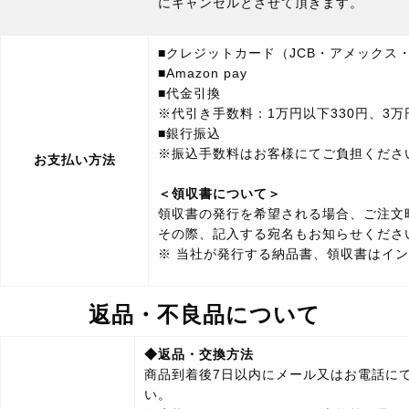
にキャンセルとさせて頂きます。
■クレジットカード（JCB・アメックス・ダ
■Amazon pay
■代金引換
※
代引き手数料：1万円以下330円、3万円
■銀行振込
※振込手数料はお客様にてご負担くださ
お支払い方法
＜領収書について＞
領収書の発行を希望される場合、ご注文
その際、記入する宛名もお知らせくださ
※ 当社が発行する納品書、
領収書はイン
返品・不良品について
◆返品・交換方法
商品到着後7日以内にメール又はお電話に
い。