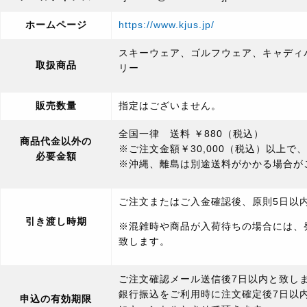
ホームページ
https://www.kjus.jp/
スキーウェア、ゴルフウェア、キャディ
取扱商品
リー
販売数量
指定はございません。
全国一律 送料 ￥880（税込）
商品代金以外の
※ご注文金額￥30,000（税込）以上で
必要金額
※沖縄、離島は別途送料がかかる場合が
ご注文またはご入金確認後、原則5日以
引き渡し時期
※混雑時や商品が入荷待ちの場合には、
致します。
ご注文確認メール送信後7日以内と致し
銀行振込をご利用時に注文確定後7日以
申込の有効期限