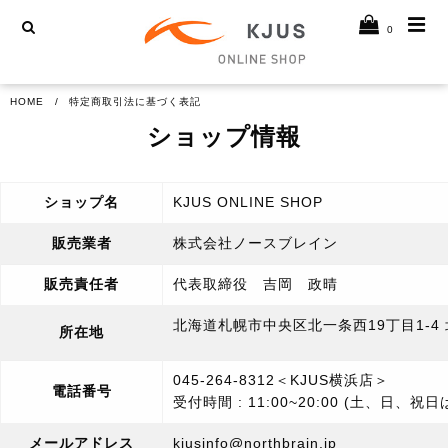
0
HOME
特定商取引法に基づく表記
ショップ情報
ショップ名
KJUS ONLINE SHOP
販売業者
株式会社ノースブレイン
販売責任者
代表取締役 吉岡 政晴
北海道札幌市中央区北一条西19丁目1-4
所在地
045-264-8312＜KJUS横浜店＞
電話番号
受付時間 : 11:00~20:00 (土、日、祝
メールアドレス
kjusinfo@northbrain.jp