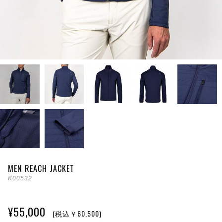
MEN REACH JACKET
K00532
¥55,000
(税込￥60,500)