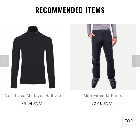
RECOMMENDED ITEMS
Men Trace Midlayer Half-Zip
Men Formula Pants
24,640
92,400
税込
税込
TOP