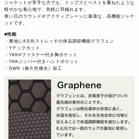
ジャケットが苦手な方でも、トップスとベストを重ねたような
軽やかな着心地で、気軽に羽織れます。
寒い日のラウンドやアクティブシーンに最適な、高機能ジャケ
ットです。
■性能
・裏地に4方向ストレッチの体温調節機能グラフェン
・Yテックカット
・YKK®ファスナー付き胸ポケット
・YKKジッパー付きハンドポケット
・DWR（耐久性撥水）加工