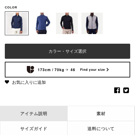
COLOR
カラー・サイズ選択
173cm / 70kg
46
Find your size
お気に入りに追加
アイテム説明
素材
サイズガイド
送料について