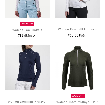
SALE OFF
Women Downhill Midlayer
Women Feel Halfzip
¥33,000
¥18,480
税込
税込
SALE OFF
Women Downhill Midlayer
Women Trace Midlayer Half-