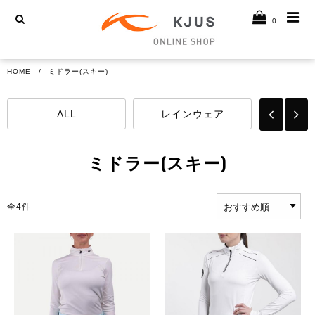
0
HOME
ミドラー(スキー)
ALL
レインウェア
ゴルフ
ミドラー(スキー)
全
4
件