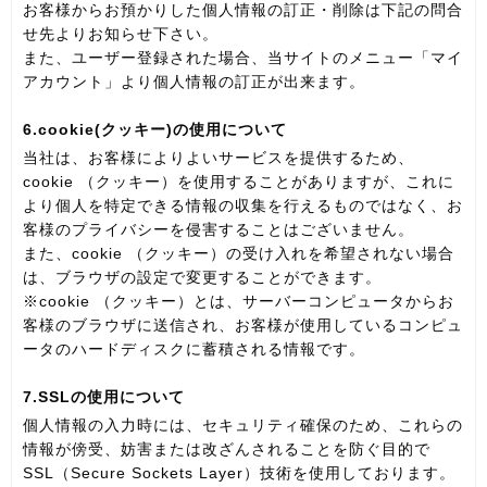
お客様からお預かりした個人情報の訂正・削除は下記の問合
せ先よりお知らせ下さい。
また、ユーザー登録された場合、当サイトのメニュー「マイ
アカウント」より個人情報の訂正が出来ます。
6.cookie(クッキー)の使用について
当社は、お客様によりよいサービスを提供するため、
cookie （クッキー）を使用することがありますが、これに
より個人を特定できる情報の収集を行えるものではなく、お
客様のプライバシーを侵害することはございません。
また、cookie （クッキー）の受け入れを希望されない場合
は、ブラウザの設定で変更することができます。
※cookie （クッキー）とは、サーバーコンピュータからお
客様のブラウザに送信され、お客様が使用しているコンピュ
ータのハードディスクに蓄積される情報です。
7.SSLの使用について
個人情報の入力時には、セキュリティ確保のため、これらの
情報が傍受、妨害または改ざんされることを防ぐ目的で
SSL（Secure Sockets Layer）技術を使用しております。