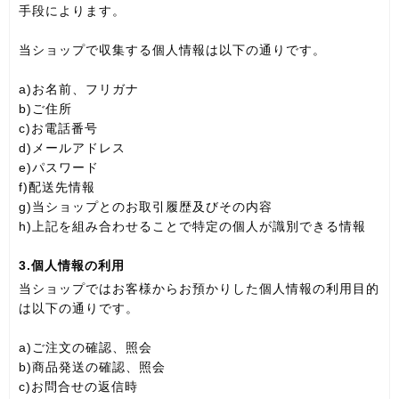
手段によります。
当ショップで収集する個人情報は以下の通りです。
a)お名前、フリガナ
b)ご住所
c)お電話番号
d)メールアドレス
e)パスワード
f)配送先情報
g)当ショップとのお取引履歴及びその内容
h)上記を組み合わせることで特定の個人が識別できる情報
3.個人情報の利用
当ショップではお客様からお預かりした個人情報の利用目的
は以下の通りです。
a)ご注文の確認、照会
b)商品発送の確認、照会
c)お問合せの返信時