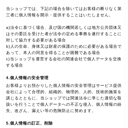
当ショップでは、下記の場合を除いてはお客様の断りなく第
三者に個人情報を開示・提供することはいたしません。
a)法令に基づく場合、及び国の機関若しくは地方公共団体又
はその委託を受けた者が法令の定める事務を遂行することに
対して協力する必要がある場合
b)人の生命、身体又は財産の保護のために必要がある場合で
あって、本人の同意を得ることが困難である場合
c)当ショップを運営する会社の関連会社で個人データを交換
する場合
4.個人情報の安全管理
お客様よりお預かりした個人情報の安全管理はサービス提供
会社によって合理的、組織的、物理的、人的、技術的施策を
講じるとともに、当ショップでは関連法令に準じた適切な取
扱いを行うことで個人データへの不正な侵入、個人情報の紛
失、改ざん、漏えい等の危険防止に努めます。
5.個人情報の訂正、削除