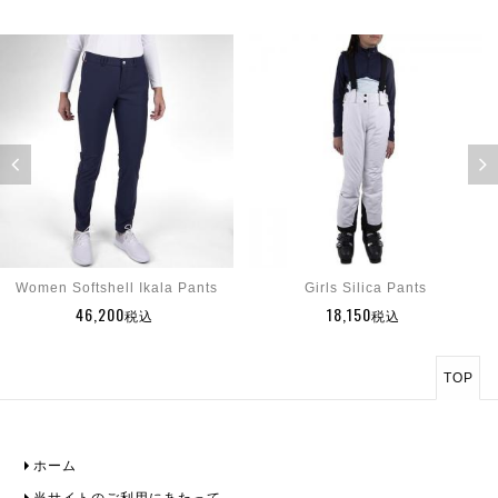
Women Softshell Ikala Pants
Girls Silica Pants
46,200
18,150
税込
税込
TOP
ホーム