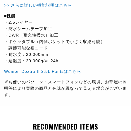
>> さらに詳しい機能説明はこちら
■性能
・2.5レイヤー
・防水シームテープ加工
・DWR（耐久性撥水）加工
・ポケッタブル（内側ポケットで小さく収納可能）
・調節可能な裾コード
・耐水度：20.000mm
・透湿度：20.000g/㎡ 24h.
Women Dextra II 2.5L Pantsはこちら
※お使いのパソコン・スマートフォンなどの環境、お部屋の照
明等により実際の商品と色味が異なって見える場合がございま
す。
RECOMMENDED ITEMS