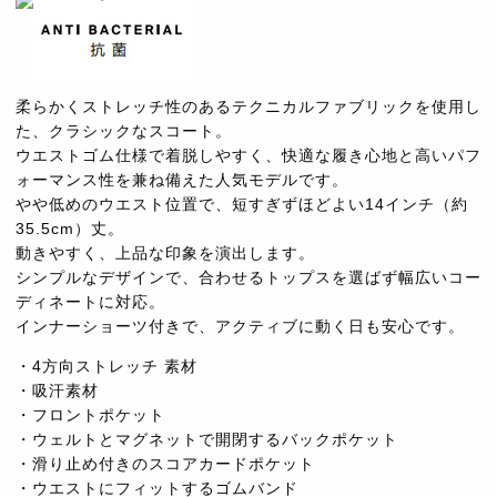
柔らかくストレッチ性のあるテクニカルファブリックを使用し
た、クラシックなスコート。
ウエストゴム仕様で着脱しやすく、快適な履き心地と高いパフ
ォーマンス性を兼ね備えた人気モデルです。
やや低めのウエスト位置で、短すぎずほどよい14インチ（約
35.5cm）丈。
動きやすく、上品な印象を演出します。
シンプルなデザインで、合わせるトップスを選ばず幅広いコー
ディネートに対応。
インナーショーツ付きで、アクティブに動く日も安心です。
・4方向ストレッチ 素材
・吸汗素材
・フロントポケット
・ウェルトとマグネットで開閉するバックポケット
・滑り止め付きのスコアカードポケット
・ウエストにフィットするゴムバンド