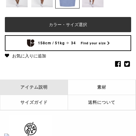
カラー・サイズ選択
158cm / 51kg
34
Find your size
お気に入りに追加
アイテム説明
素材
サイズガイド
送料について