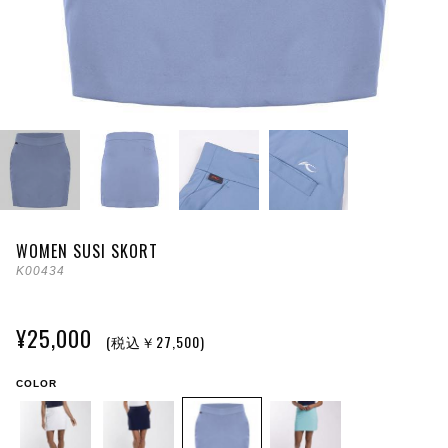
WOMEN SUSI SKORT
K00434
¥25,000
(税込￥27,500)
COLOR