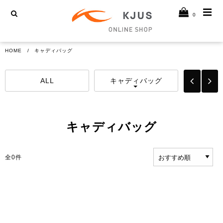
0
HOME
キャディバッグ
ALL
キャディバッグ
ゴルフ
キャディバッグ
全
0
件