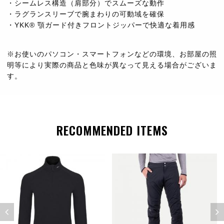
・シームレス構造（肩部分）でスムーズな動作
・ラグランスリーブで腕まわりの可動域を確保
・YKK® 顎ガード付きフロントジッパーで快適な着用感
※お使いのパソコン・スマートフォンなどの環境、お部屋の照
明等により実際の商品と色味が異なって見える場合がございま
す。
RECOMMENDED ITEMS