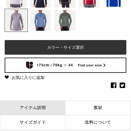
カラー・サイズ選択
173cm / 70kg
44
Find your size
お気に入りに追加
アイテム説明
素材
サイズガイド
送料について