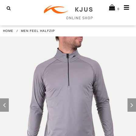
0
HOME
MEN FEEL HALFZIP