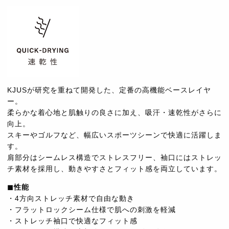
KJUSが研究を重ねて開発した、定番の高機能ベースレイヤ
ー。
柔らかな着心地と肌触りの良さに加え、吸汗・速乾性がさらに
向上。
スキーやゴルフなど、幅広いスポーツシーンで快適に活躍しま
す。
肩部分はシームレス構造でストレスフリー、袖口にはストレッ
チ素材を採用し、動きやすさとフィット感を両立しています。
◼︎性能
・4方向ストレッチ素材で自由な動き
・フラットロックシーム仕様で肌への刺激を軽減
・ストレッチ袖口で快適なフィット感