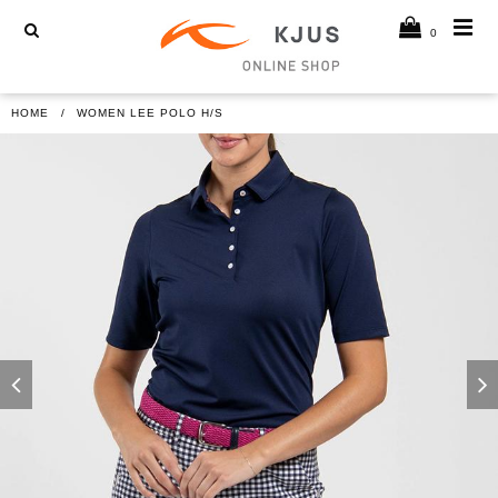
0
HOME
WOMEN LEE POLO H/S