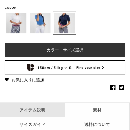
COLOR
カラー・サイズ選択
158cm / 51kg
S
Find your size
お気に入りに追加
アイテム説明
素材
サイズガイド
送料について