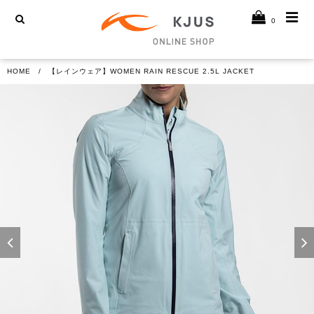
0
HOME
【レインウェア】WOMEN RAIN RESCUE 2.5L JACKET