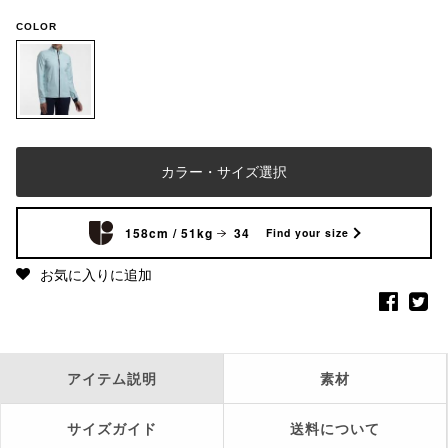
COLOR
カラー・サイズ選択
158cm / 51kg
34
Find your size
お気に入りに追加
アイテム説明
素材
サイズガイド
送料について