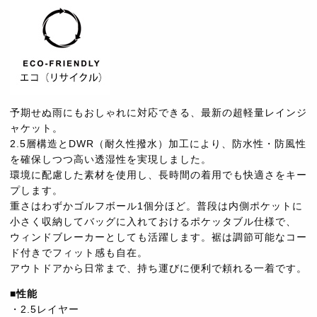
予期せぬ雨にもおしゃれに対応できる、最新の超軽量レインジ
ャケット。
2.5層構造とDWR（耐久性撥水）加工により、防水性・防風性
を確保しつつ高い透湿性を実現しました。
環境に配慮した素材を使用し、長時間の着用でも快適さをキー
プします。
重さはわずかゴルフボール1個分ほど。普段は内側ポケットに
小さく収納してバッグに入れておけるポケッタブル仕様で、
ウィンドブレーカーとしても活躍します。裾は調節可能なコー
ド付きでフィット感も自在。
アウトドアから日常まで、持ち運びに便利で頼れる一着です。
■性能
・2.5レイヤー